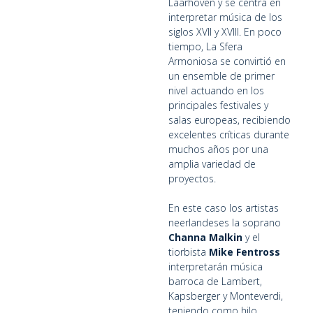
Laarhoven y se centra en
interpretar música de los
siglos XVII y XVIII. En poco
tiempo, La Sfera
Armoniosa se convirtió en
un ensemble de primer
nivel actuando en los
principales festivales y
salas europeas, recibiendo
excelentes críticas durante
muchos años por una
amplia variedad de
proyectos.
En este caso los artistas
neerlandeses la soprano
Channa Malkin
y el
tiorbista
Mike Fentross
interpretarán música
barroca de Lambert,
Kapsberger y Monteverdi,
teniendo como hilo