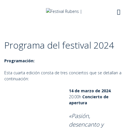
Skip
to
content
Programa del festival 2024
Programación:
Esta cuarta edición consta de tres conciertos que se detallan a
continuación:
14 de marzo de 2024
.
20.00h
Concierto de
apertura
«Pasión,
desencanto y