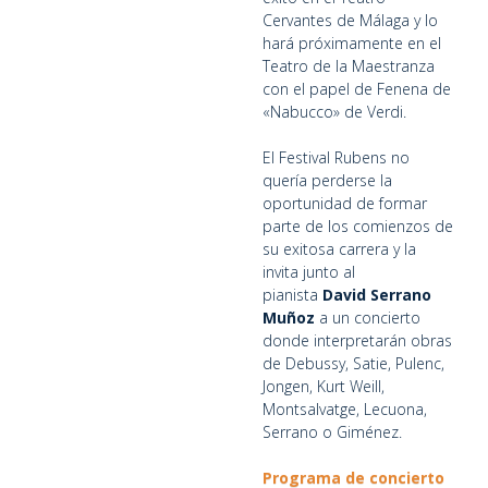
Cervantes de Málaga y lo
hará próximamente en el
Teatro de la Maestranza
con el papel de Fenena de
«Nabucco» de Verdi.
El Festival Rubens no
quería perderse la
oportunidad de formar
parte de los comienzos de
su exitosa carrera y la
invita junto al
pianista
David Serrano
Muñoz
a un concierto
donde interpretarán obras
de Debussy, Satie, Pulenc,
Jongen, Kurt Weill,
Montsalvatge, Lecuona,
Serrano o Giménez.
Programa de concierto