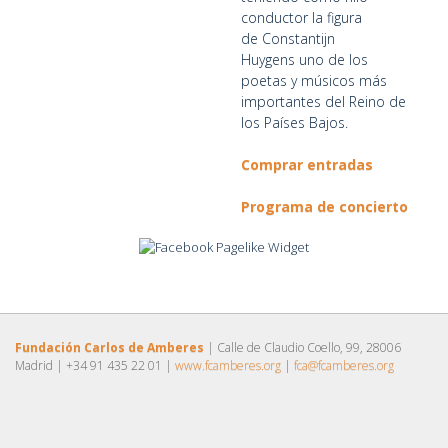
conductor la figura
de Constantijn
Huygens uno de los
poetas y músicos más
importantes del Reino de
los Países Bajos.
Comprar entradas
Programa de concierto
Fundación Carlos de Amberes
| Calle de Claudio Coello, 99, 28006
Madrid | +34 91 435 22 01 |
www.fcamberes.org
|
fca@fcamberes.org