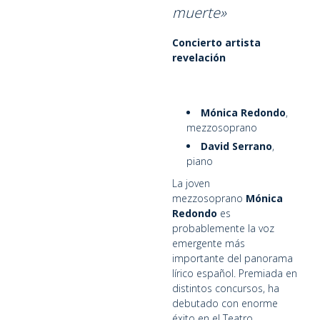
muerte»
Concierto artista
revelación
Mónica Redondo
,
mezzosoprano
David Serrano
,
piano
La joven
mezzosoprano
Mónica
Redondo
es
probablemente la voz
emergente más
importante del panorama
lírico español. Premiada en
distintos concursos, ha
debutado con enorme
éxito en el Teatro