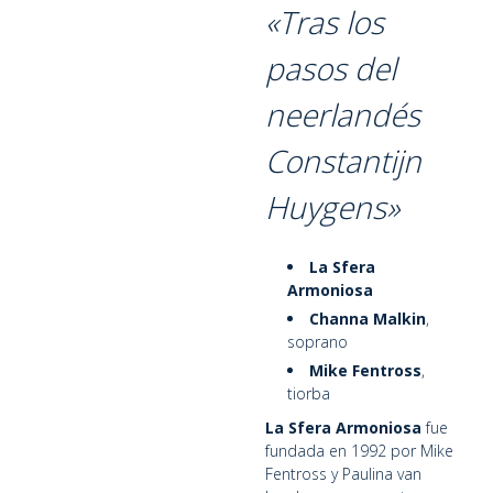
«Tras los
pasos del
neerlandés
Constantijn
Huygens»
La Sfera
Armoniosa
Channa Malkin
,
soprano
Mike Fentross
,
tiorba
La Sfera Armoniosa
fue
fundada en 1992 por Mike
Fentross y Paulina van