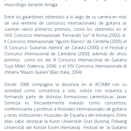
musicólogo Gerardo Arriaga.
Entre los galardones obtenidos a lo largo de su carrera en más
de una veintena de concursos internacionales de guitarra se
cuentan varios primeros premios, como los obtenidos en el
XXXI Concorso Internazionale “Fernando Sor” di Roma (2002), el
II Concorso Internazionale “Agustín Barrios” de Cerdeña (2005), el
IX Concurso “Guitarras Admira” de Zarautz (2000), o el Festival y
Concurso Internacional de Cantabria (2000), además de otros
premios como los del III Concurso Internacional de Guitarra
“Luys Milán” (Valencia, 2004) o el XXV Concorso Internazionale di
chitarra “Mauro Giuliani” (Bari, Italia, 2004).
Desde 2008 compagina la docencia en el RCSMM con su
actividad como concertista a solo, solista con orquesta y
formando parte de distintas formaciones camerísticas. Javier
Somoza es frecuentemente invitado como concertista,
conferenciante y profesor a festivales internacionales de guitarra
y otras instituciones musicales de España y del extranjero. Entre
ellas cabe destacar la Kunst Universität Graz (Austria), Folwang
Universität der Kunste Essen (Alemania), Festival de la Guitarra