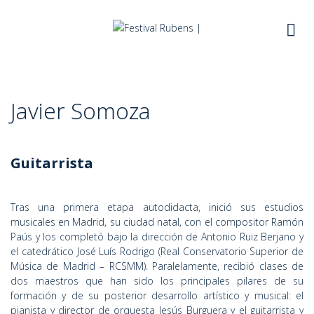
Skip
to
content
Javier Somoza
Guitarrista
Tras una primera etapa autodidacta, inició sus estudios
musicales en Madrid, su ciudad natal, con el compositor Ramón
Paús y los completó bajo la dirección de Antonio Ruiz Berjano y
el catedrático José Luís Rodrigo (Real Conservatorio Superior de
Música de Madrid – RCSMM). Paralelamente, recibió clases de
dos maestros que han sido los principales pilares de su
formación y de su posterior desarrollo artístico y musical: el
pianista y director de orquesta Jesús Burguera y el guitarrista y