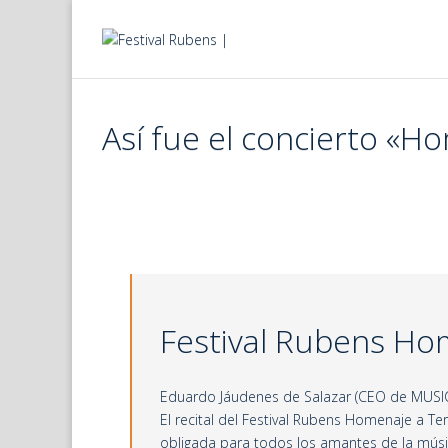
Skip
to
content
Así fue el concierto «H
Festival Rubens Ho
Eduardo Jáudenes de Salazar (CEO de MUSI
El recital del Festival Rubens Homenaje a T
obligada para todos los amantes de la músi