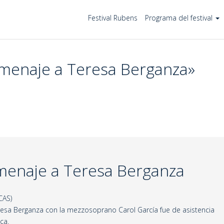
Festival Rubens
Programa del festival
omenaje a Teresa Berganza»
menaje a Teresa Berganza
CAS)
eresa Berganza con la mezzosoprano Carol García fue de asistencia
ca.